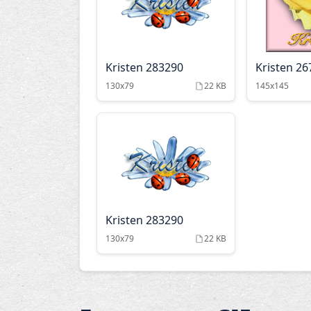
Kristen 283290
Kristen 2
130x79
22 KB
145x145
Kristen 283290
130x79
22 KB