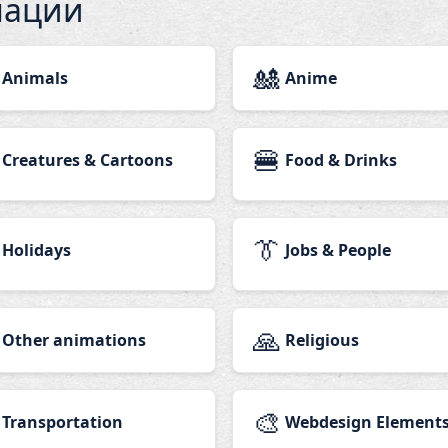
мации
🎎
Animals
Anime
🍔
Creatures & Cartoons
Food & Drinks
👔
Holidays
Jobs & People
🙏
Other animations
Religious
🎨
Transportation
Webdesign Element