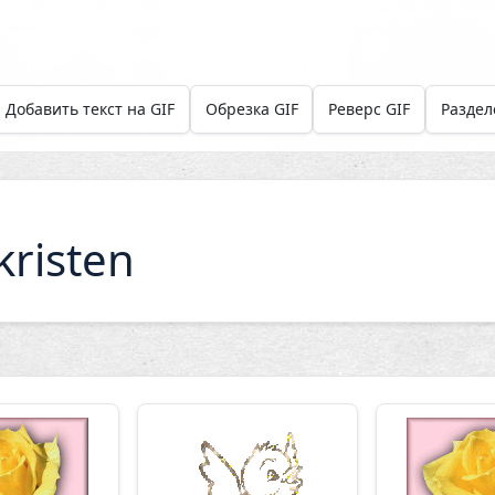
Добавить текст на GIF
Обрезка GIF
Реверс GIF
Раздел
risten