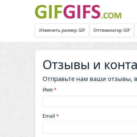
Skip to main content
Изменить размер GIF
Оптимизатор GIF
Отзывы и конт
Отправьте нам ваши отзывы, 
Имя
*
Email
*