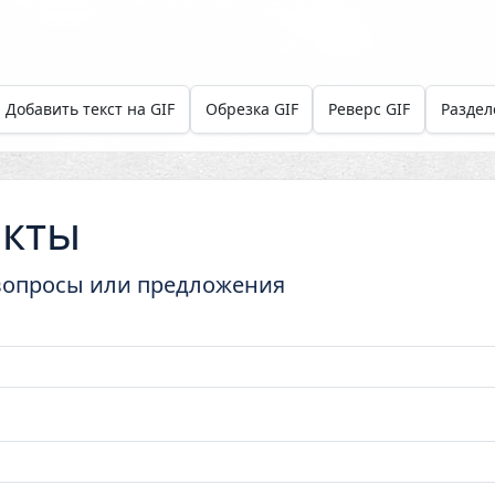
Добавить текст на GIF
Обрезка GIF
Реверс GIF
Раздел
акты
вопросы или предложения