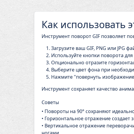
Как использовать э
Инструмент поворот GIF позволяет по
Загрузите ваш GIF, PNG или JPG фа
Используйте кнопки поворота для 9
Опционально отразите горизонта
Выберите цвет фона при необход
Нажмите "повернуть изображение
Инструмент сохраняет качество анима
Советы
• Повороты на 90° сохраняют идеальн
• Горизонтальное отражение создает 
• Вертикальное отражение переворач
ногами