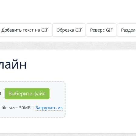
Добавить текст на GIF
Обрезка GIF
Реверс GIF
Раздел
лайн
и
Выберите файл
file size: 50MB |
Загрузить из