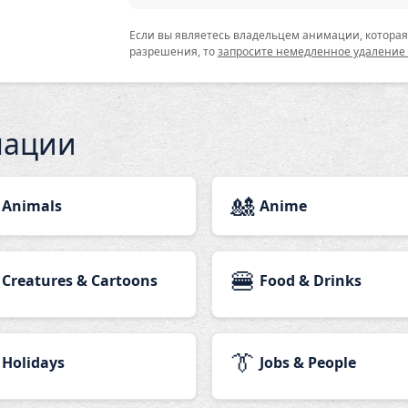
Если вы являетесь владельцем анимации, которая 
разрешения, то
запросите немедленное удаление
мации
🎎
Animals
Anime
🍔
Creatures & Cartoons
Food & Drinks
👔
Holidays
Jobs & People