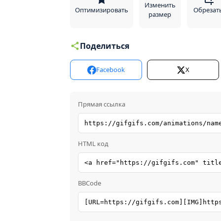
Изменить
Оптимизировать
Обрезат
размер
Поделиться
Facebook
X
Прямая ссылка
HTML код
BBCode