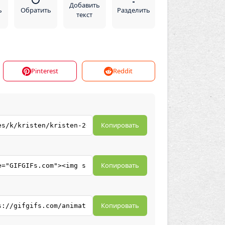
Добавить
ь
Обратить
Разделить
текст
Pinterest
Reddit
Копировать
Копировать
Копировать