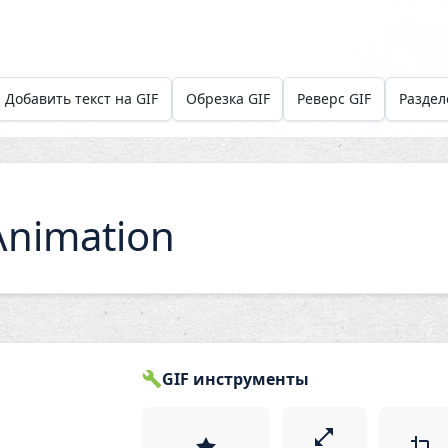
Добавить текст на GIF
Обрезка GIF
Реверс GIF
Раздел
Animation
GIF инструменты