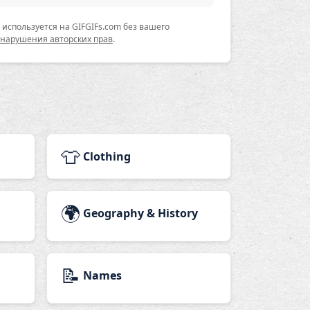
используется на GIFGIFs.com без вашего
 нарушения авторских прав
.
👕
Clothing
🌍
Geography & History
📝
Names