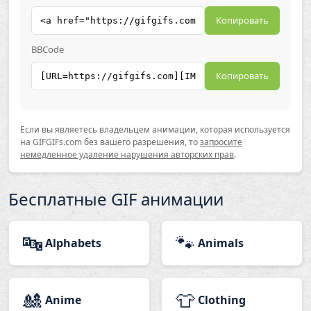
Копировать
BBCode
Копировать
Если вы являетесь владельцем анимации, которая используется
на GIFGIFs.com без вашего разрешения, то
запросите
немедленное удаление нарушения авторских прав
.
Бесплатные GIF анимации
🔤
🐾
Alphabets
Animals
🎎
👕
Anime
Clothing