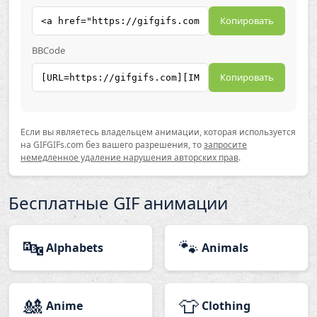
Копировать
BBCode
Копировать
Если вы являетесь владельцем анимации, которая используется
на GIFGIFs.com без вашего разрешения, то
запросите
немедленное удаление нарушения авторских прав
.
Бесплатные GIF анимации
🔤
🐾
Alphabets
Animals
🎎
👕
Anime
Clothing