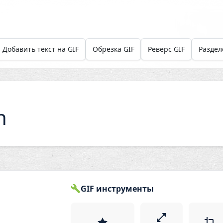
Добавить текст на GIF
Обрезка GIF
Реверс GIF
Раздел
n
GIF инструменты