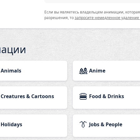
Если вы являетесь владельцем анимации, которая 
разрешения, то
запросите немедленное удаление
мации
🎎
Animals
Anime
🍔
Creatures & Cartoons
Food & Drinks
👔
Holidays
Jobs & People