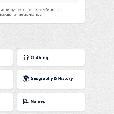
используется на GIFGIFs.com без вашего
 нарушения авторских прав
.
👕
Clothing
🌍
Geography & History
📝
Names