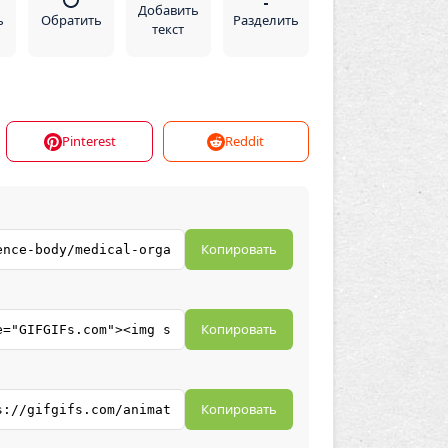
Добавить
ь
Обратить
Разделить
текст
Pinterest
Reddit
Копировать
Копировать
Копировать