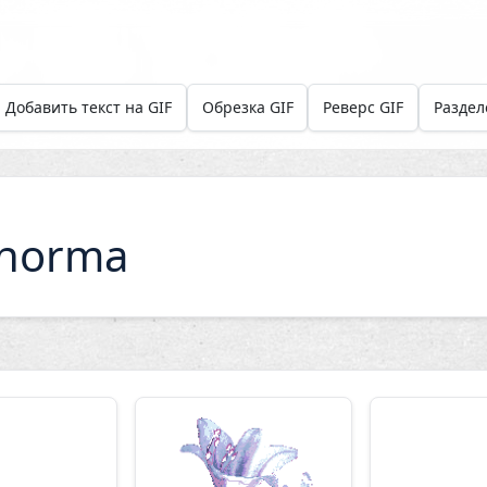
Добавить текст на GIF
Обрезка GIF
Реверс GIF
Раздел
norma