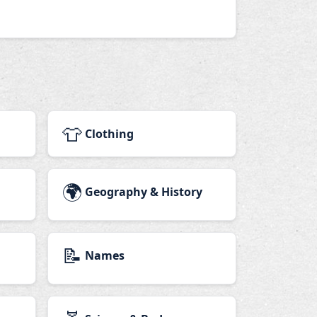
👕
Clothing
🌍
Geography & History
📝
Names