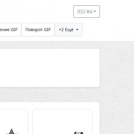
🇷🇺 RU
ение GIF
Поворот GIF
+2 Ещё