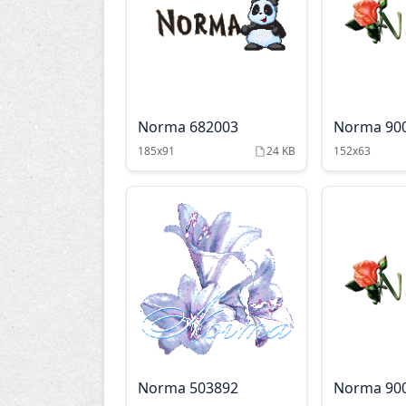
Norma 682003
Norma 90
185x91
24 KB
152x63
Norma 503892
Norma 90