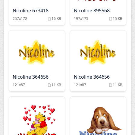
Nicoline 673418
Nicoline 895568
257x172
16 KB
197x175
15 KB
Nicoline 364656
Nicoline 364656
121x87
11 KB
121x87
11 KB