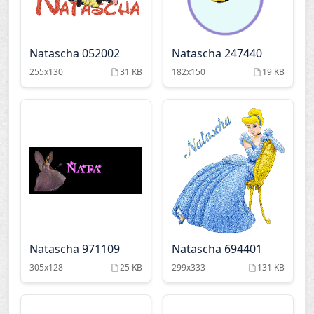
Natascha 052002
Natascha 247440
255x130
31 KB
182x150
19 KB
Natascha 971109
Natascha 694401
305x128
25 KB
299x333
131 KB