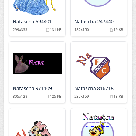
Natascha 694401
Natascha 247440
299x333
131 KB
182x150
19 KB
Natascha 971109
Natascha 816218
305x128
25 KB
237x159
13 KB