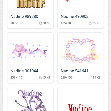
Nadine 989280
Nadine 490905
189x139
20 KB
155x50
9.9 KB
Nadine 301044
Nadine 541641
259x115
15 KB
229x156
19 KB