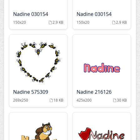
Nadine 030154
Nadine 030154
150x20
2.9 KB
150x20
2.9 KB
Nadine 575309
Nadine 216126
269x250
18 KB
425x200
30 KB