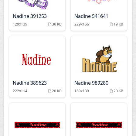
Nadine 391253
Nadine 541641
129x139
30 KB
229x156
19 KB
Nadine 389623
Nadine 989280
222x114
20 KB
189x139
20 KB