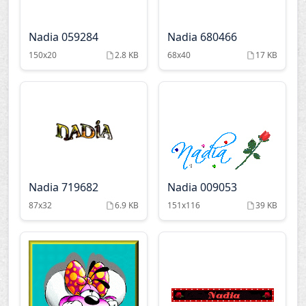
Nadia 059284
Nadia 680466
150x20
2.8 KB
68x40
17 KB
Nadia 719682
Nadia 009053
87x32
6.9 KB
151x116
39 KB