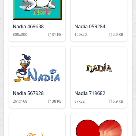
Nadia 469638
Nadia 059284
300x300
31 KB
150x20
2.9 KB
Nadia 567928
Nadia 719682
261x168
38 KB
87x32
6.9 KB