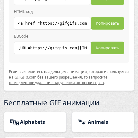
HTML код
Копировать
BBCode
Копировать
Если вы являетесь владельцем анимации, которая используется
на GIFGIFs.com без вашего разрешения, то
запросите
немедленное удаление нарушения авторских прав
.
Бесплатные GIF анимации
🔤
🐾
Alphabets
Animals