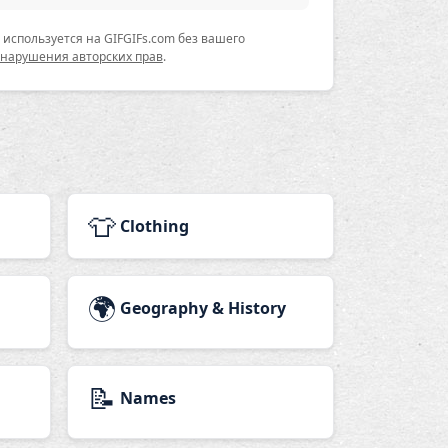
используется на GIFGIFs.com без вашего
 нарушения авторских прав
.
👕
Clothing
🌍
Geography & History
📝
Names