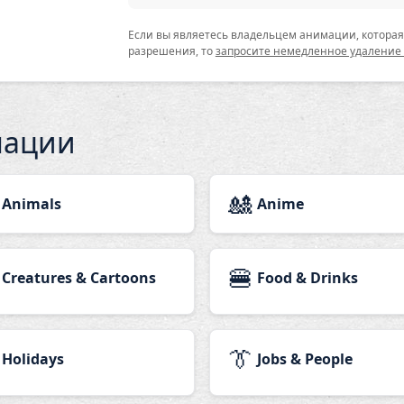
Если вы являетесь владельцем анимации, которая 
разрешения, то
запросите немедленное удаление
мации
🎎
Animals
Anime
🍔
Creatures & Cartoons
Food & Drinks
👔
Holidays
Jobs & People