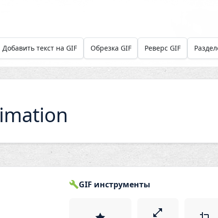
Добавить текст на GIF
Обрезка GIF
Реверс GIF
Раздел
nimation
GIF инструменты