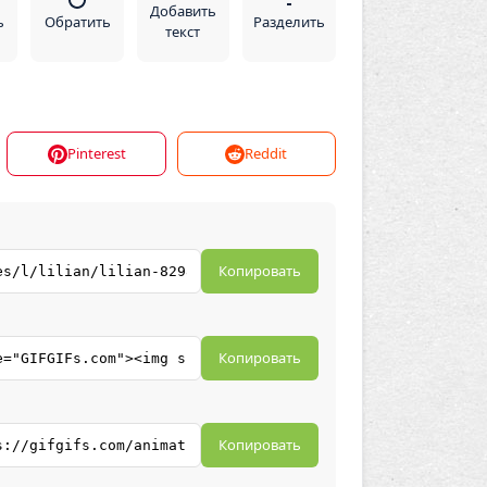
Добавить
ь
Обратить
Разделить
текст
Pinterest
Reddit
Копировать
Копировать
Копировать