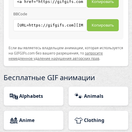
Копировать
BBCode
Копировать
Если вы являетесь владельцем анимации, которая используется
на GIFGIFs.com без вашего разрешения, то
запросите
немедленное удаление нарушения авторских прав
.
Бесплатные GIF анимации
🔤
🐾
Alphabets
Animals
🎎
👕
Anime
Clothing