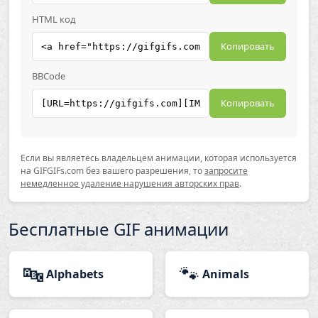
HTML код
Копировать
BBCode
Копировать
Если вы являетесь владельцем анимации, которая используется
на GIFGIFs.com без вашего разрешения, то
запросите
немедленное удаление нарушения авторских прав
.
Бесплатные GIF анимации
🔤
🐾
Alphabets
Animals