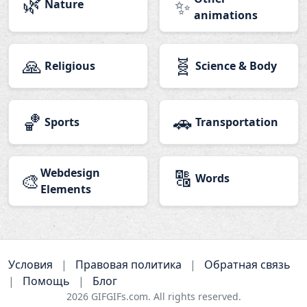
🌿
✨
Nature
animations
🙏
🧬
Religious
Science & Body
🏀
🚗
Sports
Transportation
Webdesign
🔠
🎨
Words
Elements
Условия
|
Правовая политика
|
Обратная связь
|
Помощь
|
Блог
2026
GIFGIFs.com. All rights reserved.