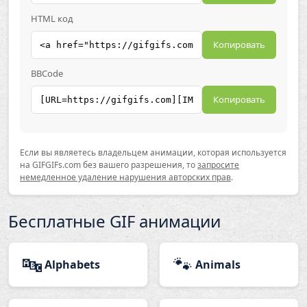
HTML код
Копировать
BBCode
Копировать
Если вы являетесь владельцем анимации, которая используется
на GIFGIFs.com без вашего разрешения, то
запросите
немедленное удаление нарушения авторских прав
.
Бесплатные GIF анимации
🔤
🐾
Alphabets
Animals