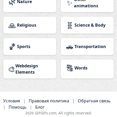
🌿
✨
Nature
animations
🙏
🧬
Religious
Science & Body
🏀
🚗
Sports
Transportation
Webdesign
🔠
🎨
Words
Elements
Условия
|
Правовая политика
|
Обратная связь
|
Помощь
|
Блог
2026
GIFGIFs.com. All rights reserved.