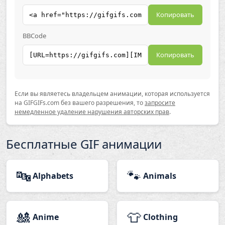
Копировать
BBCode
Копировать
Если вы являетесь владельцем анимации, которая используется
на GIFGIFs.com без вашего разрешения, то
запросите
немедленное удаление нарушения авторских прав
.
Бесплатные GIF анимации
🔤
🐾
Alphabets
Animals
🎎
👕
Anime
Clothing