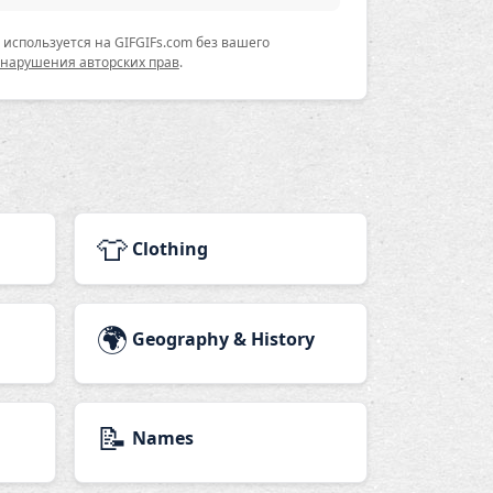
используется на GIFGIFs.com без вашего
 нарушения авторских прав
.
👕
Clothing
🌍
Geography & History
📝
Names