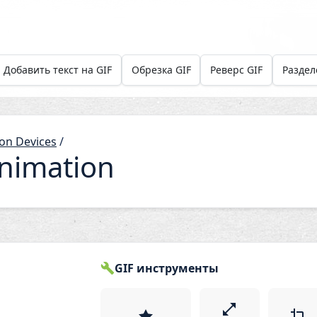
Добавить текст на GIF
Обрезка GIF
Реверс GIF
Раздел
on Devices
/
nimation
GIF инструменты