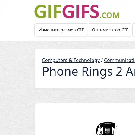
Skip to main content
Изменить размер GIF
Оптимизатор GIF
Computers & Technology
/
Communicati
Phone Rings 2 A