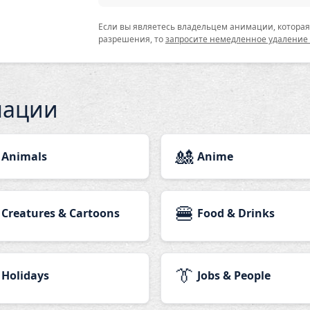
Если вы являетесь владельцем анимации, которая 
разрешения, то
запросите немедленное удаление
мации
🎎
Animals
Anime
🍔
Creatures & Cartoons
Food & Drinks
👔
Holidays
Jobs & People