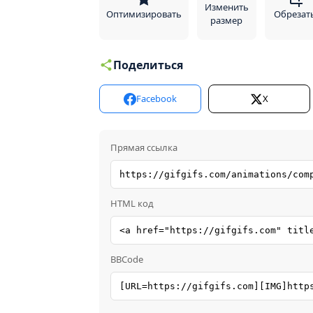
Изменить
Оптимизировать
Обрезат
размер
Поделиться
Facebook
X
Прямая ссылка
HTML код
BBCode