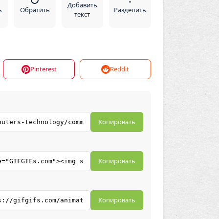
Добавить
ь
Обратить
Разделить
текст
Pinterest
Reddit
Копировать
Копировать
Копировать