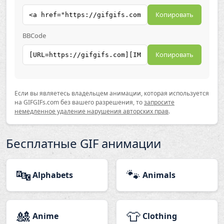
Копировать
BBCode
Копировать
Если вы являетесь владельцем анимации, которая используется
на GIFGIFs.com без вашего разрешения, то
запросите
немедленное удаление нарушения авторских прав
.
Бесплатные GIF анимации
🔤
🐾
Alphabets
Animals
🎎
👕
Anime
Clothing