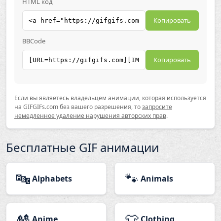
HTML код
Копировать
BBCode
Копировать
Если вы являетесь владельцем анимации, которая используется
на GIFGIFs.com без вашего разрешения, то
запросите
немедленное удаление нарушения авторских прав
.
Бесплатные GIF анимации
🔤
🐾
Alphabets
Animals
🎎
👕
Anime
Clothing