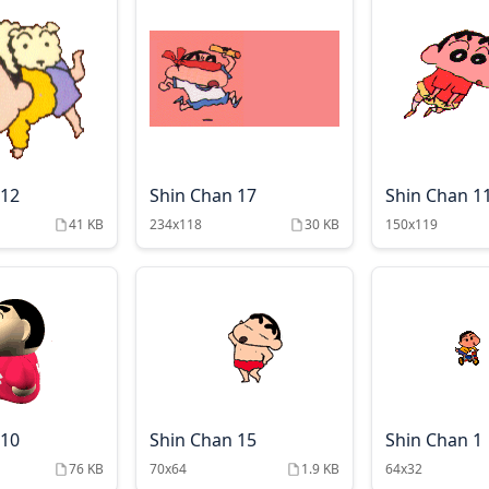
 12
Shin Chan 17
Shin Chan 1
41 KB
234x118
30 KB
150x119
 10
Shin Chan 15
Shin Chan 1
76 KB
70x64
1.9 KB
64x32