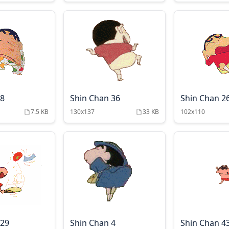
 8
Shin Chan 36
Shin Chan 2
7.5 KB
130x137
33 KB
102x110
 29
Shin Chan 4
Shin Chan 4