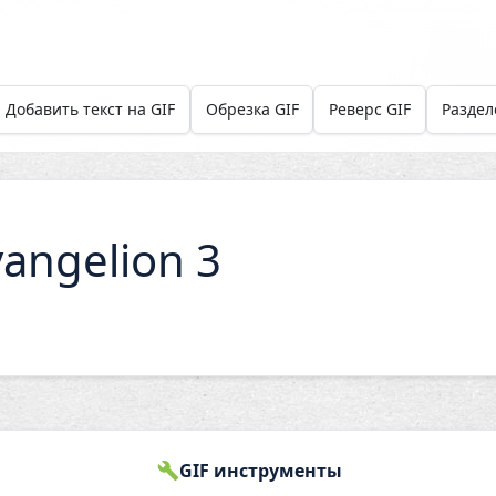
Добавить текст на GIF
Обрезка GIF
Реверс GIF
Раздел
angelion 3
GIF инструменты