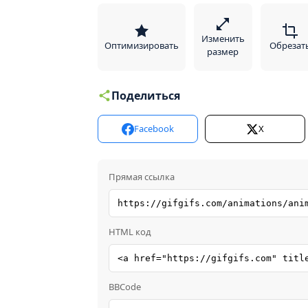
Изменить
Оптимизировать
Обрезат
размер
Поделиться
Facebook
X
Прямая ссылка
HTML код
BBCode