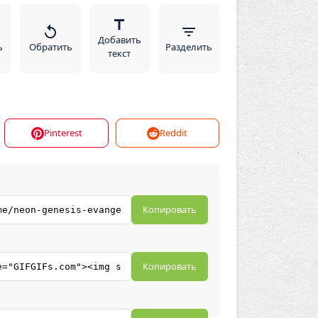
Добавить
ь
Обратить
Разделить
текст
Pinterest
Reddit
Копировать
Копировать