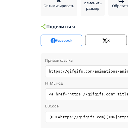
Изменить
Оптимизировать
Обрезат
размер
Поделиться
Facebook
X
Прямая ссылка
HTML код
BBCode