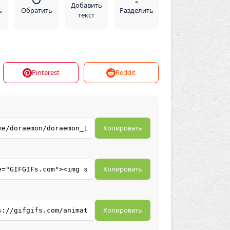
Добавить
ь
Обратить
Разделить
текст
Pinterest
Reddit
Копировать
Копировать
Копировать