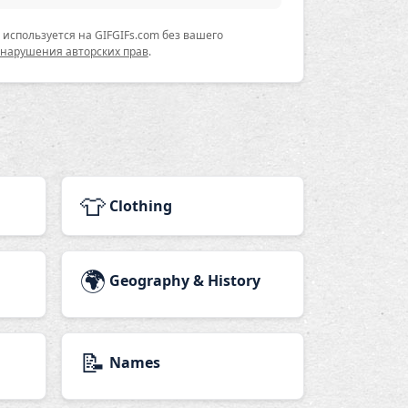
используется на GIFGIFs.com без вашего
 нарушения авторских прав
.
👕
Clothing
🌍
Geography & History
📝
Names