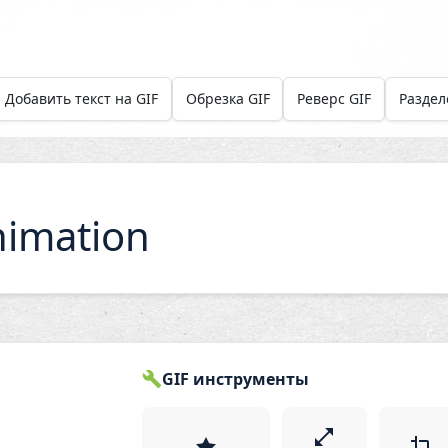
Добавить текст на GIF
Обрезка GIF
Реверс GIF
Раздел
imation
GIF инструменты