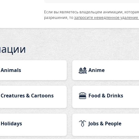
Если вы являетесь владельцем анимации, которая 
разрешения, то
запросите немедленное удаление
мации
🎎
Animals
Anime
🍔
Creatures & Cartoons
Food & Drinks
👔
Holidays
Jobs & People