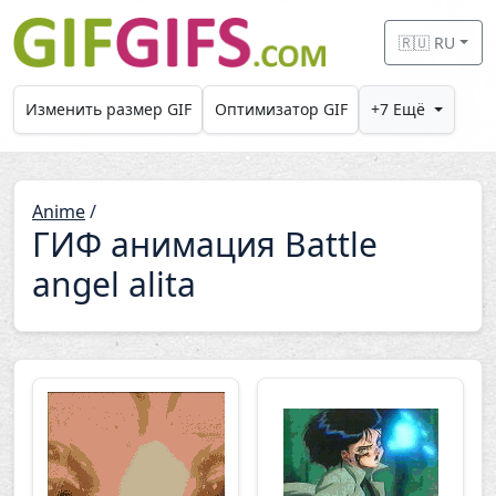
Skip to main content
🇷🇺 RU
Изменить размер GIF
Оптимизатор GIF
+7 Ещё
Anime
/
ГИФ анимация Battle
angel alita