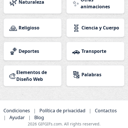
🌿
✨
Naturaleza
animaciones
🙏
🧬
Religioso
Ciencia y Cuerpo
🏀
🚗
Deportes
Transporte
Elementos de
🔠
🎨
Palabras
Diseño Web
Condiciones
|
Política de privacidad
|
Contactos
|
Ayudar
|
Blog
2026
GIFGIFs.com. All rights reserved.