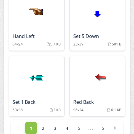
Hand Left
Set 5 Down
64x24
5.7 KB
23x39
501 B
Set 1 Back
Red Back
50x38
2 KB
96x24
6.1 KB
...
1
2
3
4
5
5