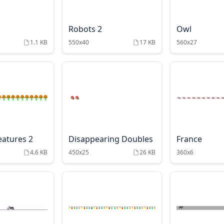
Robots 2
Owl
1.1 KB
550x40
17 KB
560x27
eatures 2
Disappearing Doubles
France
4.6 KB
450x25
26 KB
360x6