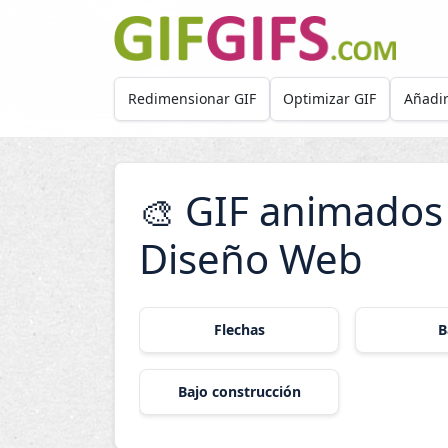
Skip to main content
Redimensionar GIF
Optimizar GIF
Añadir
GIF animados
🎨
Diseño Web
Flechas
B
Bajo construcción