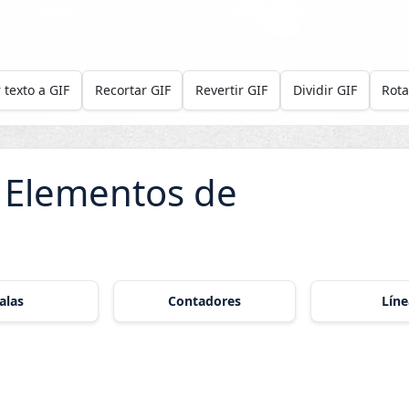
 texto a GIF
Recortar GIF
Revertir GIF
Dividir GIF
Rota
 Elementos de
alas
Contadores
Líne