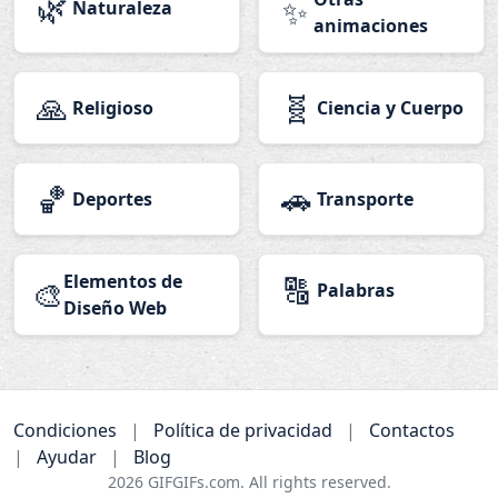
🌿
✨
Naturaleza
animaciones
🙏
🧬
Religioso
Ciencia y Cuerpo
🏀
🚗
Deportes
Transporte
Elementos de
🔠
🎨
Palabras
Diseño Web
Condiciones
|
Política de privacidad
|
Contactos
|
Ayudar
|
Blog
2026
GIFGIFs.com. All rights reserved.