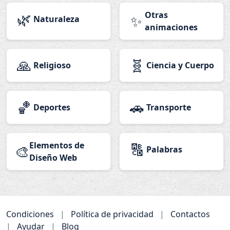
🌿
Otras
✨
Naturaleza
animaciones
🙏
🧬
Religioso
Ciencia y Cuerpo
🏀
🚗
Deportes
Transporte
Elementos de
🔠
🎨
Palabras
Diseño Web
Condiciones
|
Política de privacidad
|
Contactos
|
Ayudar
|
Blog