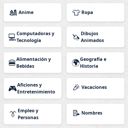
🎎
👕
Anime
Ropa
Computadoras y
Dibujos
💻
🦄
Tecnología
Animados
Alimentación y
Geografía e
🍔
🌍
Bebidas
Historia
Aficiones y
🎉
🎮
Vacaciones
Entretenimiento
Empleo y
📝
👔
Nombres
Personas