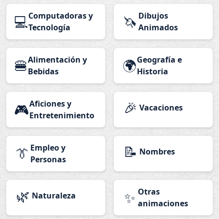
Computadoras y
Dibujos
💻
🦄
Tecnología
Animados
Alimentación y
Geografía e
🍔
🌍
Bebidas
Historia
Aficiones y
🎉
🎮
Vacaciones
Entretenimiento
Empleo y
📝
👔
Nombres
Personas
🌿
Otras
✨
Naturaleza
animaciones