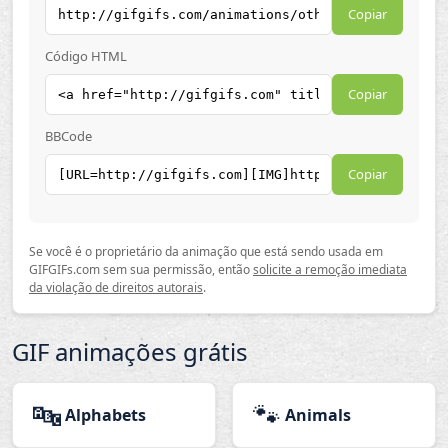
Copiar
Código HTML
Copiar
BBCode
Copiar
Se você é o proprietário da animação que está sendo usada em
GIFGIFs.com sem sua permissão, então
solicite a remoção imediata
da violação de direitos autorais
.
GIF animações grátis
🔤
🐾
Alphabets
Animals