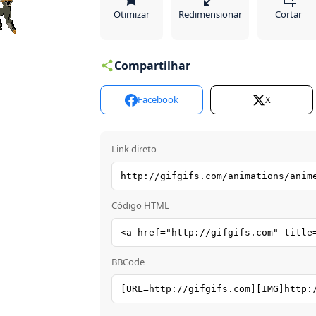
Otimizar
Redimensionar
Cortar
Compartilhar
Facebook
X
Link direto
Código HTML
BBCode