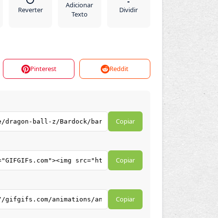
Adicionar
Reverter
Dividir
Texto
Pinterest
Reddit
Copiar
Copiar
Copiar