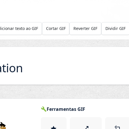
icionar texto ao GIF
Cortar GIF
Reverter GIF
Dividir GIF
tion
Ferramentas GIF