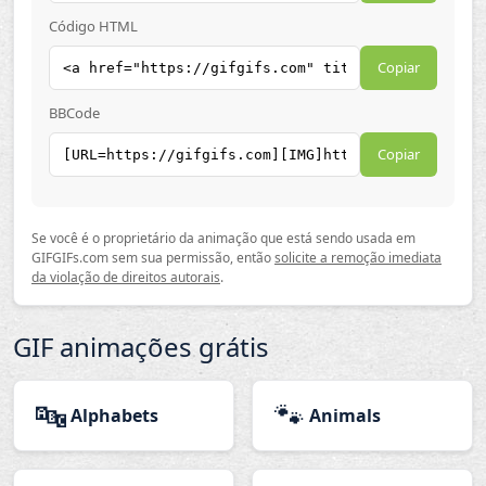
Código HTML
Copiar
BBCode
Copiar
Se você é o proprietário da animação que está sendo usada em
GIFGIFs.com sem sua permissão, então
solicite a remoção imediata
da violação de direitos autorais
.
GIF animações grátis
🔤
🐾
Alphabets
Animals