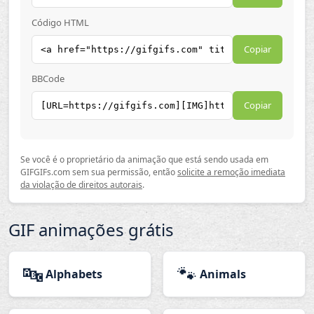
Código HTML
Copiar
BBCode
Copiar
Se você é o proprietário da animação que está sendo usada em
GIFGIFs.com sem sua permissão, então
solicite a remoção imediata
da violação de direitos autorais
.
GIF animações grátis
🔤
🐾
Alphabets
Animals