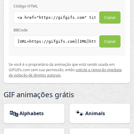
Código HTML
Copiar
BBCode
Copiar
Se você é o proprietário da animação que está sendo usada em
GIFGIFs.com sem sua permissão, então
solicite a remoção imediata
da violação de direitos autorais
.
GIF animações grátis
🔤
🐾
Alphabets
Animals