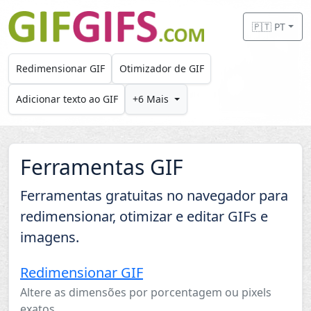
Skip to main content
🇵🇹 PT
Redimensionar GIF
Otimizador de GIF
Adicionar texto ao GIF
+6 Mais
Ferramentas GIF
Ferramentas gratuitas no navegador para
redimensionar, otimizar e editar GIFs e
imagens.
Redimensionar GIF
Altere as dimensões por porcentagem ou pixels
exatos.