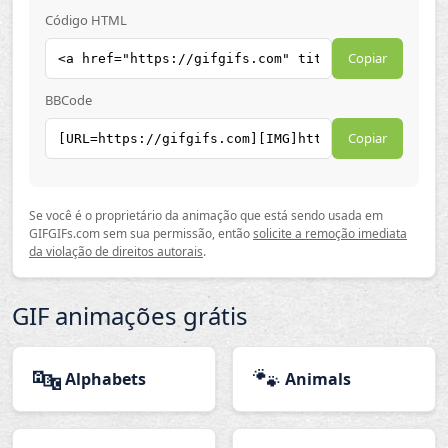
Código HTML
Copiar
BBCode
Copiar
Se você é o proprietário da animação que está sendo usada em
GIFGIFs.com sem sua permissão, então
solicite a remoção imediata
da violação de direitos autorais
.
GIF animações grátis
🔤
🐾
Alphabets
Animals