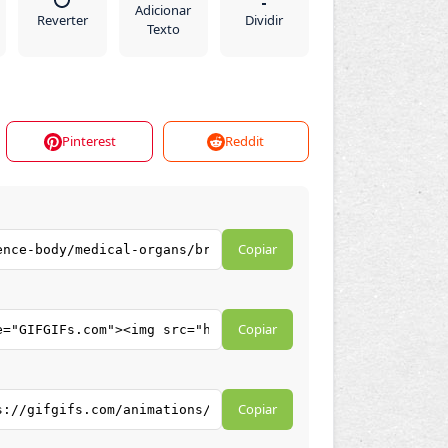
Adicionar
Reverter
Dividir
Texto
Pinterest
Reddit
Copiar
Copiar
Copiar