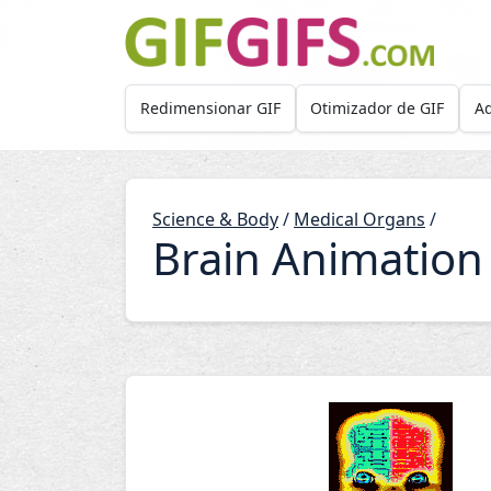
Skip to main content
Redimensionar GIF
Otimizador de GIF
Ad
Science & Body
/
Medical Organs
/
Brain Animation