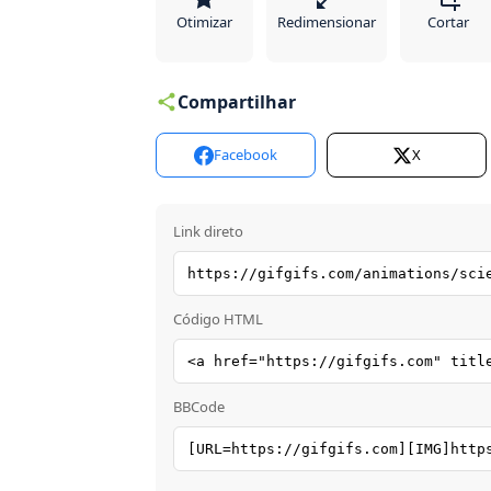
Otimizar
Redimensionar
Cortar
Compartilhar
Facebook
X
Link direto
Código HTML
BBCode