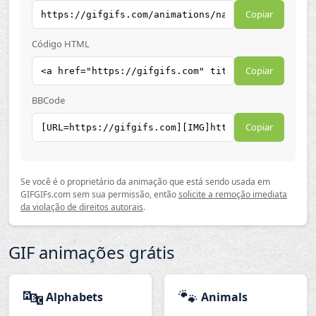
Copiar
Código HTML
Copiar
BBCode
Copiar
Se você é o proprietário da animação que está sendo usada em
GIFGIFs.com sem sua permissão, então
solicite a remoção imediata
da violação de direitos autorais
.
GIF animações grátis
🔤
🐾
Alphabets
Animals