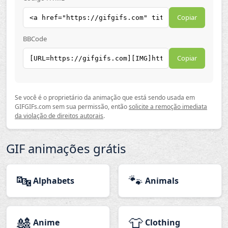
Copiar
BBCode
Copiar
Se você é o proprietário da animação que está sendo usada em
GIFGIFs.com sem sua permissão, então
solicite a remoção imediata
da violação de direitos autorais
.
GIF animações grátis
🔤
🐾
Alphabets
Animals
🎎
👕
Anime
Clothing