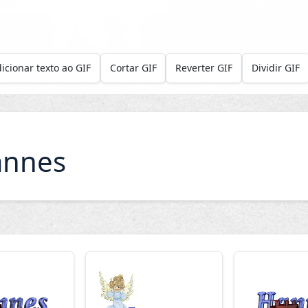
icionar texto ao GIF
Cortar GIF
Reverter GIF
Dividir GIF
annes