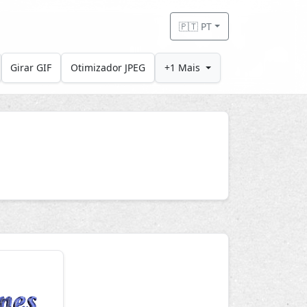
🇵🇹 PT
Girar GIF
Otimizador JPEG
+1 Mais