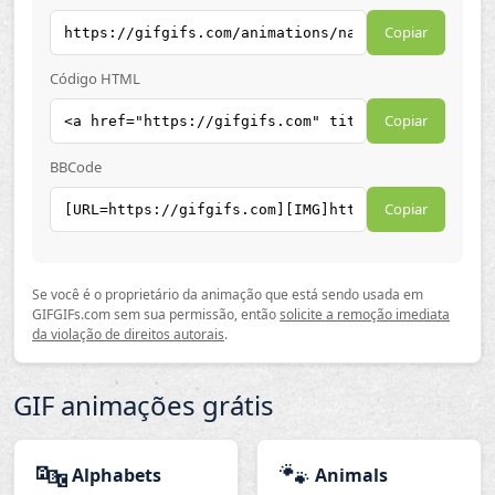
Copiar
Código HTML
Copiar
BBCode
Copiar
Se você é o proprietário da animação que está sendo usada em
GIFGIFs.com sem sua permissão, então
solicite a remoção imediata
da violação de direitos autorais
.
GIF animações grátis
🔤
🐾
Alphabets
Animals