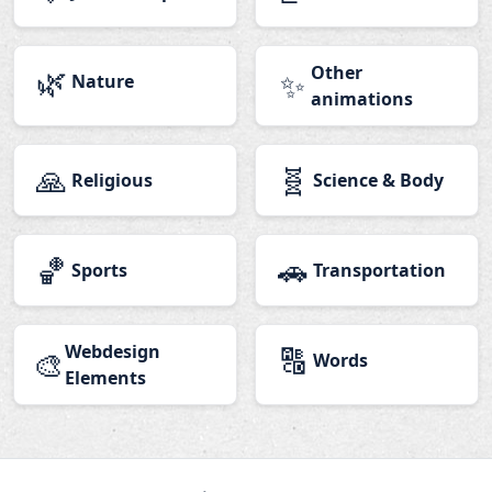
🌿
Other
✨
Nature
animations
🙏
🧬
Religious
Science & Body
🏀
🚗
Sports
Transportation
Webdesign
🔠
🎨
Words
Elements