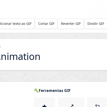
icionar texto ao GIF
Cortar GIF
Reverter GIF
Dividir GIF
/
Animation
Ferramentas GIF