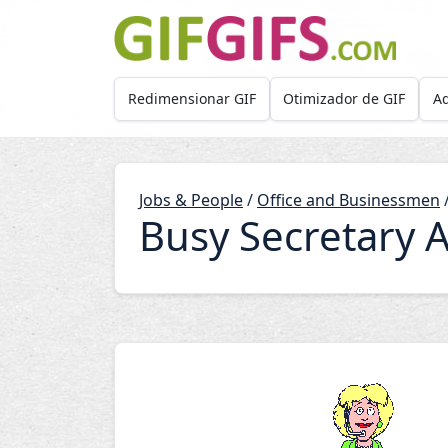
Skip to main content
Redimensionar GIF
Otimizador de GIF
Ad
Jobs & People
/
Office and Businessmen
Busy Secretary 