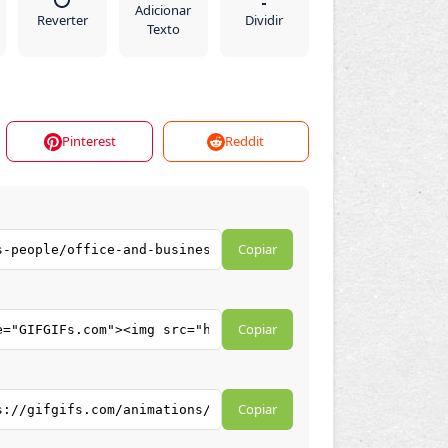
Adicionar
Reverter
Dividir
Texto
Pinterest
Reddit
Copiar
Copiar
Copiar