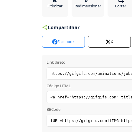
Otimizar
Redimensionar
Cortar
Compartilhar
Facebook
X
Link direto
Código HTML
BBCode