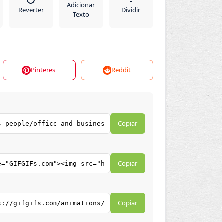
Adicionar
Reverter
Dividir
Texto
Pinterest
Reddit
Copiar
Copiar
Copiar