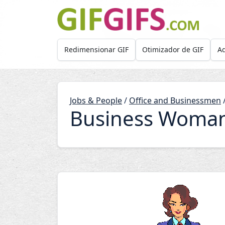
Skip to main content
Redimensionar GIF
Otimizador de GIF
Ad
Jobs & People
/
Office and Businessmen
Business Woman