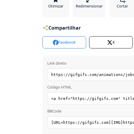
Otimizar
Redimensionar
Cortar
Compartilhar
Facebook
X
Link direto
Código HTML
BBCode