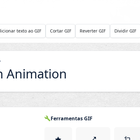
icionar texto ao GIF
Cortar GIF
Reverter GIF
Dividir GIF
/
 Animation
Ferramentas GIF