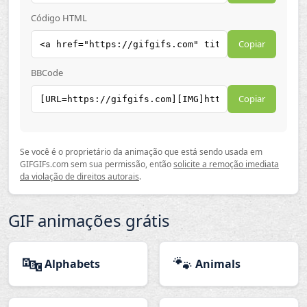
Código HTML
Copiar
BBCode
Copiar
Se você é o proprietário da animação que está sendo usada em
GIFGIFs.com sem sua permissão, então
solicite a remoção imediata
da violação de direitos autorais
.
GIF animações grátis
🔤
🐾
Alphabets
Animals