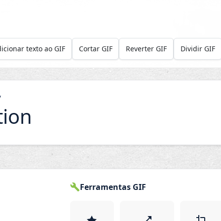
icionar texto ao GIF
Cortar GIF
Reverter GIF
Dividir GIF
/
tion
Ferramentas GIF