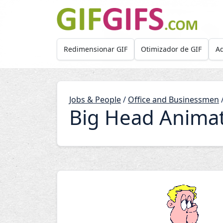
Skip to main content
Redimensionar GIF
Otimizador de GIF
Ad
Jobs & People
/
Office and Businessmen
Big Head Anima