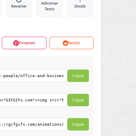
Adicionar
Reverter
Dividir
Texto
Pinterest
Reddit
Copiar
Copiar
Copiar