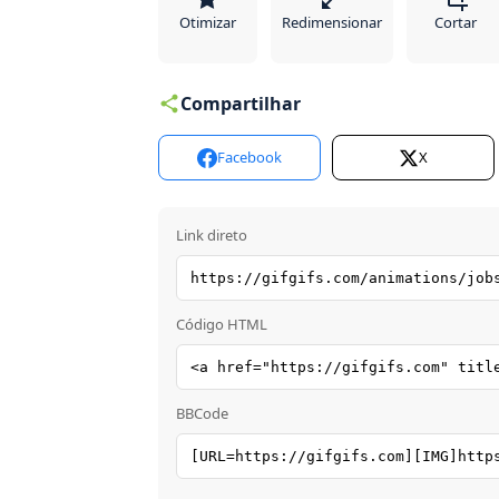
Otimizar
Redimensionar
Cortar
Compartilhar
Facebook
X
Link direto
Código HTML
BBCode