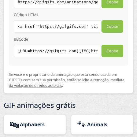
Copiar
Código HTML
Copiar
BBCode
Copiar
Se você é o proprietário da animação que está sendo usada em
GIFGIFs.com sem sua permissão, então
solicite a remoção imediata
da violação de direitos autorais
.
GIF animações grátis
🔤
🐾
Alphabets
Animals