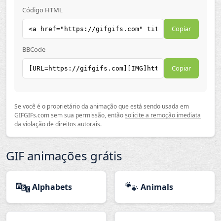
Código HTML
Copiar
BBCode
Copiar
Se você é o proprietário da animação que está sendo usada em
GIFGIFs.com sem sua permissão, então
solicite a remoção imediata
da violação de direitos autorais
.
GIF animações grátis
🔤
🐾
Alphabets
Animals